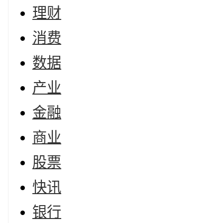
理财
消费
数据
产业
金融
商业
股票
快讯
银行