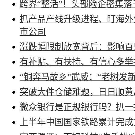
跨界“整活”！头部险企密集落
抓产品产线升级进程、盯海外业
市公司
涨跌幅限制放宽背后：影响百
有补贴、有扶持、有信心多举
“铜奔马故乡”武威：“老树发
突破大件仓储难题，日日顺黄
微众银行是正规银行吗？扒一
上半年中国国家铁路累计完成