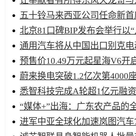
让奉献者有所得东风天龙哥与
五十铃马来西亚公司任命新首
北京81口碑BIP发布会举行以
通用汽车将从中国出口别克电动车
预售价10.49万元起星海V6开
蔚来换电突破1.2亿次第400
悉智科技完成A轮超1亿元融
“媒体+”出海：广东农产品的
进军中亚全球化加速岚图汽车7