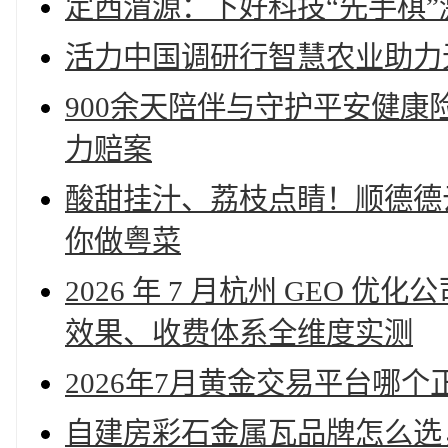
定西渭源：下好科技“先手棋”
活力中国调研行智慧农业助力
900余天陪伴与守护平安健康
力赔案
酸甜挂汁、荔枝点睛！顺德德
你做粤菜
2026 年 7 月杭州 GEO 
效果、收费体系全维度实测
2026年7月黄金交易平台哪个正
自建房彩石金属瓦品牌怎么选