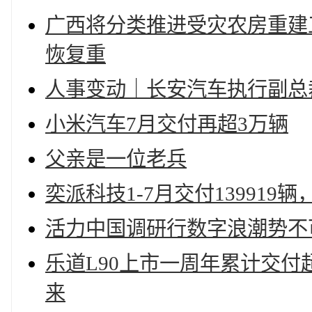
广西将分类推进受灾农房重建工
恢复重
人事变动｜长安汽车执行副总
小米汽车7月交付再超3万辆
父亲是一位老兵
奕派科技1-7月交付13991
活力中国调研行数字浪潮势不
乐道L90上市一周年累计交付
来