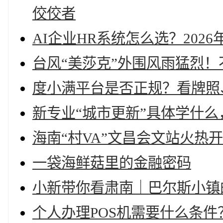
佼佼者
AI企业HR系统怎么选？202
台风“美莎克”外围风雨猛烈
度小满平台是否正规？看牌照
新专业“城市更新”具体学什
海南“村VA”文昌会文站火热
一袋海鲜菇里的金融密码
小新带你看肃南｜巴尔斯小镇
个人办理POS机需要什么条件