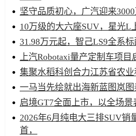
坚守品质初心，广汽迎来300
10万级的大六座SUV，星光L上
31.98万元起，智己LS9全系
上汽Robotaxi量产定制车
集聚水稻科创合力江苏省农业
一马当先绘就出海新蓝图岚图
启境GT7全面上市，以全场
2026年6月纯电大三排SUV
首，