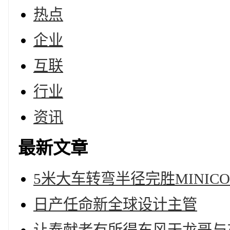
热点
企业
互联
行业
资讯
最新文章
5米大车转弯半径完胜MINICO
日产任命新全球设计主管