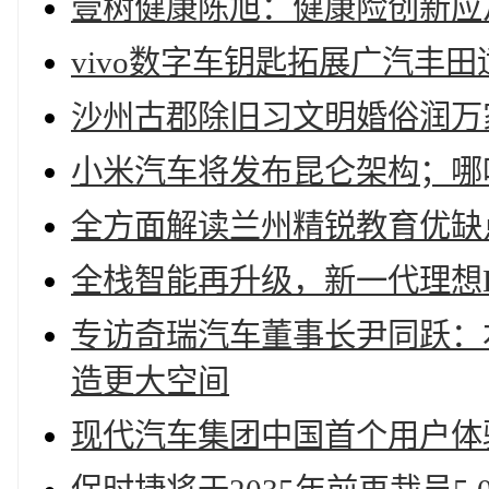
壹树健康陈旭：健康险创新应
vivo数字车钥匙拓展广汽丰
沙州古郡除旧习文明婚俗润万
小米汽车将发布昆仑架构；哪
全方面解读兰州精锐教育优缺
全栈智能再升级，新一代理想
专访奇瑞汽车董事长尹同跃：
造更大空间
现代汽车集团中国首个用户体