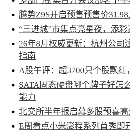
多部门密集召开会议部署下半
腾势Z9S开启预售预售价31.9
“三进城”市集点亮星夜，添彩
26年8月权威更新：杭州公司
指南
A股午评：超3700只个股飘
SATA固态硬盘哪个牌子好怎么判断
能力
北交所半年报启幕多股预喜高
E周看点小米澎程系列首秀即