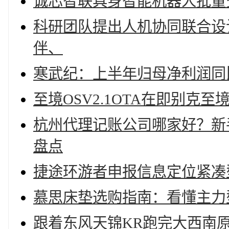
诚芯智联具身智能机器人批量
科研团队提出人机协同联合设计
伴、
寒武纪：上半年归母净利润同比增
至境OSV2.1OTA在即别克至
杭州代理记账公司哪家好？新手
盘点
捷途环游者申报信息定位紧凑
慕思床垫选购指南：看懂主力
跟着东风天锦KR跑完大西南