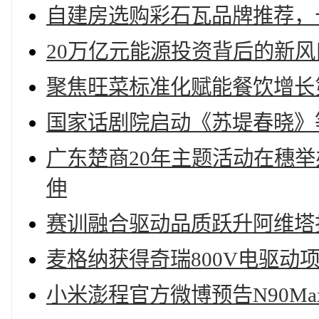
自建房选购彩石瓦品牌推荐，
20万亿元能源投资背后的新风
聚焦旺菜标准化赋能餐饮增长
国家话剧院启动《苏堤春晓》
广东楚商20年主题活动在穗
伸
赛训融合驱动品质跃升阿维塔
麦格纳获得奇瑞800V电驱动
小米澎程官方微博预告N90M