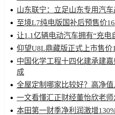
山东联宁：立足山东专用汽车
至境L7纯电版国补后预售价16
让1.1亿辆电动汽车拥有“充电
仰望U8L鼎藏版正式上市售价14
中国化学工程十四化建承建嘉
成
全屋定制哪家比较好？高净值人
一文看懂汇正财经董怡欣老师
本田第一财季净利润激增130