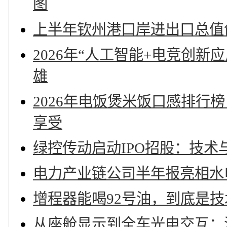
图
上半年钦州港口岸进出口总值创新
2026年“人工智能+电竞创
雄
2026年电饭煲米饭口感排行
享受
绿控传动启动IPO招股：技
电力产业链公司半年报亮相水
增程器能喝92号油，到底是
从座舱显示到全车光电交互：