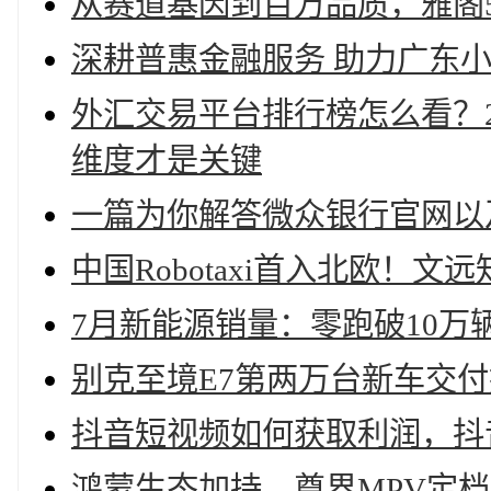
从赛道基因到百万品质，雅阁
深耕普惠金融服务 助力广东
外汇交易平台排行榜怎么看？2
维度才是关键
一篇为你解答微众银行官网以
中国Robotaxi首入北欧！
7月新能源销量：零跑破10万
别克至境E7第两万台新车交
抖音短视频如何获取利润，抖
鸿蒙生态加持，尊界MPV定档