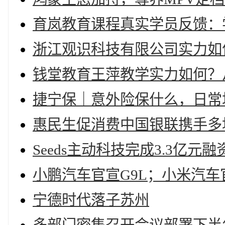
育岚教育课程真实学员反馈：
浙江观识科技有限公司实力如
钱堂教育王萍教学实力如何？
捷宁保｜意外险保什么，日常
惠民生促消费中国银联携手多
Seeds主动科技完成3.3亿元融
小鹏汽车官宣G9L；小米汽
宁德时代落子苏州