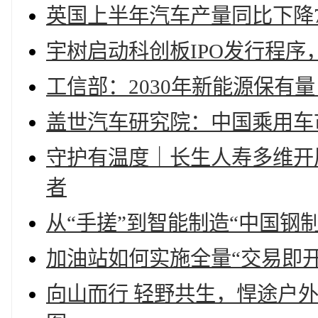
英国上半年汽车产量同比下降7
宇树启动科创板IPO发行程序
工信部：2030年新能源保有量
盖世汽车研究院：中国乘用车
守护有温度｜长生人寿多维开展
者
从“手搓”到智能制造“中国钢
加油站如何实施全量“交易即
向山而行 轻野共生，悍途户外 