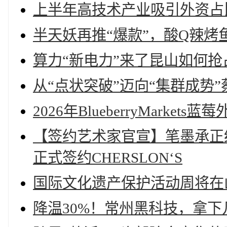
上半年高技术产业吸引外资占
半天妖再推“爆款”，酸Q辣烤
算力“新电力”来了昆山如何抢
从“点状突破”迈向“集群成势
2026年BlueberryMark
【签约艺术家官宣】笔墨承正
正式签约CHERSLON‘S
国际文化遗产保护活动周将在
降温30%！常州黑科技，拿下