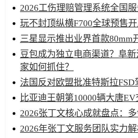
2026工伤理赔管理系统全国
玩不封顶纵横F700全球预售开
三星显示推出业界首款80mm
豆包成为独立电商渠道？阜新
家如何抓住？
法国反对欧盟批准特斯拉FSD
比亚迪王朝第10000辆大唐E
2026张丁文核心成就盘点：
2026年张丁文服务团队实力