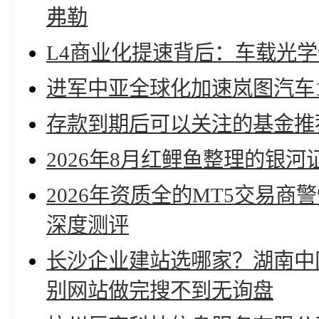
弗勒
L4商业化提速背后：车载光学
进军中亚全球化加速岚图汽车1-
存款到期后可以关注的基金推荐
2026年8月红鲤鱼整理的银
2026年资质全的MT5交易
深度测评
长沙企业建站选哪家？湖南中网
别网站做完搜不到无询盘