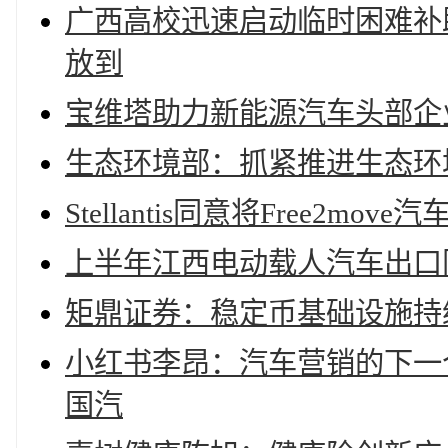
广西高校迅速启动临时困难补助
放到
宝维塔助力新能源汽车头部企
生态环境部：抓紧推进生态环
Stellantis同意将Free2mo
上半年江西电动载人汽车出口同比
矩鼎证券：稳定币基础设施持
小红书李昂：汽车营销的下一个
国汽