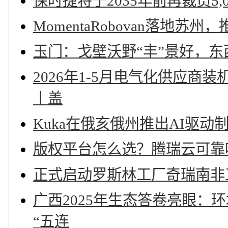
保时捷将于2035年前再裁员5,0
MomentaRobovan落地
玉门：戈壁沃野“丰”景好，东
2026年1-5月电气化供应
丨盖
Kuka在俄亥俄州推出AI驱
版权平台怎么选？腾瑞云可靠
正式启动罗斯林工厂奇瑞南非
广西2025年生态答卷亮眼：
“五连