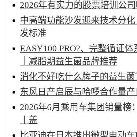
2026年有实力的股票培训公
中高端功能沙发迎来技术分化
发标准
EASY100 PRO?、完整循
｜减脂期益生菌品牌推荐
消化不好吃什么牌子的益生菌
东风日产启辰与哈啰合作量产
2026年6月乘用车集团销量
丨盖
比亚迪在日本推出微型电动车Ra