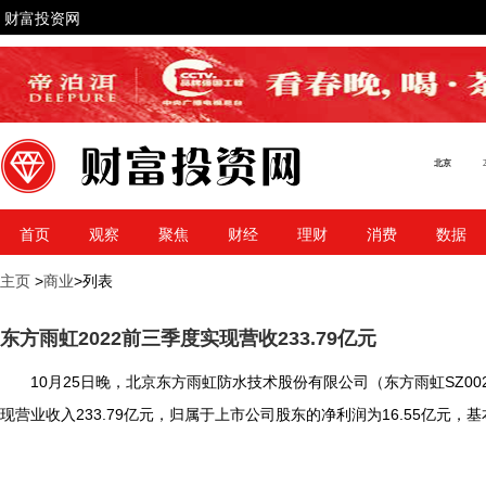
财富投资网
首页
观察
聚焦
财经
理财
消费
数据
主页
>
商业
>列表
东方雨虹2022前三季度实现营收233.79亿元
10月25日晚，北京东方雨虹防水技术股份有限公司（东方雨虹SZ00
现营业收入233.79亿元，归属于上市公司股东的净利润为16.55亿元，基本每