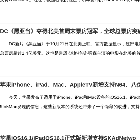
DC《黑亚当》夺得北美首周末票房冠军，全球总票房突破
DC新片《黑亚当》于10月21日在北美上映。官方数据显示，这部
总票房超过1.4亿美元。这也是道恩·道格拉斯·强森主演的电影在北美的首个
苹果iPhone、iPad、Mac、AppleTV新增支持N64、八
今天，苹果发布了适用于iPhone、iPad和Mac设备的iOS16.1、i
9to5Mac发现的信息，这些新版本的系统还带来了一个隐藏的改进，支持多
苹果iOS16.1/iPadOS16.1正式版新增支持SKAdNetwo