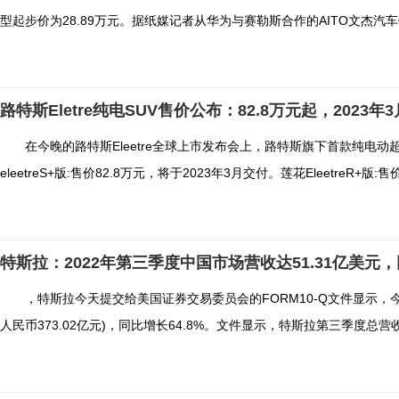
型起步价为28.89万元。据纸媒记者从华为与赛勒斯合作的AITO文杰汽车销
路特斯Eletre纯电SUV售价公布：82.8万元起，2023年
在今晚的路特斯Eleetre全球上市发布会上，路特斯旗下首款纯电动超级
eleetreS+版:售价82.8万元，将于2023年3月交付。莲花EleetreR+版:售价1
特斯拉：2022年第三季度中国市场营收达51.31亿美元，
，特斯拉今天提交给美国证券交易委员会的FORM10-Q文件显示，今
人民币373.02亿元)，同比增长64.8%。文件显示，特斯拉第三季度总营收为2