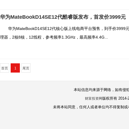
华为MateBookD14SE12代酷睿版发布，首发价3999元
华为MateBookD14SE12代核心版上线电商平台预售，到手价3999元。华为
理器，2核8核，12线程，参考频率1.3GHz，最高频率4.4G...
首页
1
尾页
本站信息均来源于网络，如有侵
版权所有 2014-
财富投资网
未将本站同意，任何人或者单位均不得复制或者镜像本