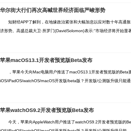
华尔街大行们再次高喊世界经济面临严峻形势
知财经APP了解到，在地缘政治紧张和大幅加息以应对数十年高通
济形势。高盛总裁大卫·所罗门(DavidSolomon)表示:“市场经济将开始
苹果macOS13.1开发者预览版Beta发布
，苹果今天向Mac电脑用户推送了macOS13.1开发者预览版的Be
iOS/iPadOS/watchOS/macOS开发版/beta版？开发版/公测版升级只能
苹果watchOS9.2开发者预览版Beta发布
今天，苹果向AppleWatch用户推送了watchOS9.2开发者预览
iOS/iPadOS/watchOS/macOS开发版/beta版？开发版/公测版升级只能...