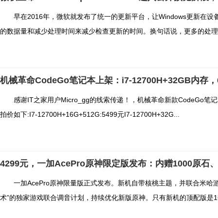
早在2016年，微软就发布了统一的更新平台，让Windows更新
的数据量和减少处理时间来减少检查更新的时间。换句话说，更多的处理是
机械革命CodeGo笔记本上架：i7-12700H+32GB内存，
感谢IT之家用户Micro_gg的线索传递！，机械革命新款CodeGo笔
拍价如下:I7-12700H+16G+512G:5499元I7-12700H+32G...
4299元，一加AcePro原神限定版发布：内赠1000原
一加AcePro原神限量版正式发布。新机自带核桃主题，并联合米哈游专
术”的独家游戏联合调音计划，持续优化新版原神。只有新机的顶配版是16GB+