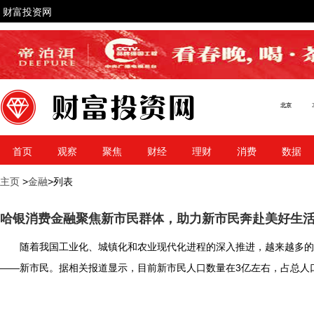
财富投资网
首页
观察
聚焦
财经
理财
消费
数据
主页
>
金融
>列表
哈银消费金融聚焦新市民群体，助力新市民奔赴美好生
随着我国工业化、城镇化和农业现代化进程的深入推进，越来越多
——新市民。据相关报道显示，目前新市民人口数量在3亿左右，占总人口比