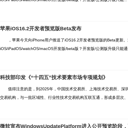
苹果iOS16.2开发者预览版Beta发布
，苹果今天向iPhone用户推送了iOS16.2开发者预览版的Beta
iOS/iPadOS/watchOS/macOS开发版/beta版？开发版/公测版升级只能
科技部印发《“十四五”技术要素市场专项规划》
值得注意的是，到2025年，中国技术交易所、上海技术交易所、深
交易机构，与一批区域性、行业性技术交易机构互联互通，形成多层次、各
微软宣布WindowsUpdatePlatform进入公开预览阶段