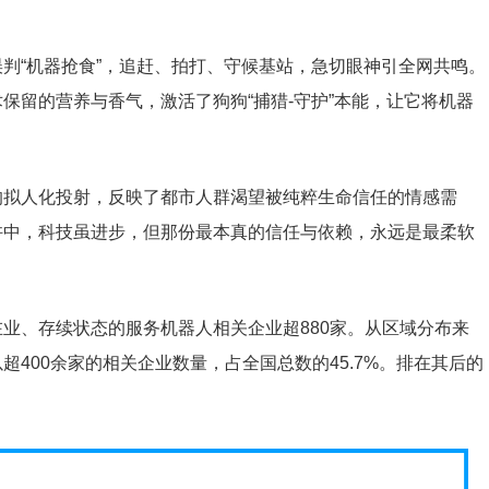
判“机器抢食”，追赶、拍打、守候基站，急切眼神引全网共鸣。
保留的营养与香气，激活了狗狗“捕猎-守护”本能，让它将机器
的拟人化投射，反映了都市人群渴望被纯粹生命信任的情感需
许中，科技虽进步，但那份最本真的信任与依赖，永远是最柔软
业、存续状态的服务机器人相关企业超880家。从区域分布来
400余家的相关企业数量，占全国总数的45.7%。排在其后的