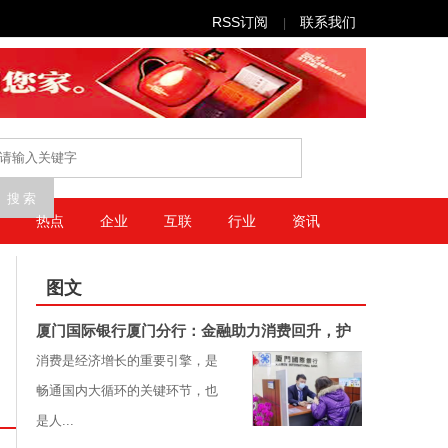
RSS订阅
联系我们
|
热点
企业
互联
行业
资讯
图文
厦门国际银行厦门分行：金融助力消费回升，护
消费是经济增长的重要引擎，是
畅通国内大循环的关键环节，也
是人...