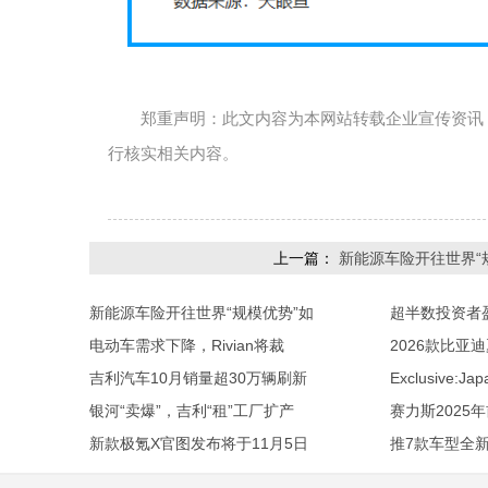
郑重声明：此文内容为本网站转载企业宣传资讯
行核实相关内容。
上一篇：
新能源车险开往世界“
新能源车险开往世界“规模优势”如
超半数投资者
电动车需求下降，Rivian将裁
2026款比亚
吉利汽车10月销量超30万辆刷新
Exclusive:Jap
银河“卖爆”，吉利“租”工厂扩产
赛力斯2025
新款极氪X官图发布将于11月5日
推7款车型全