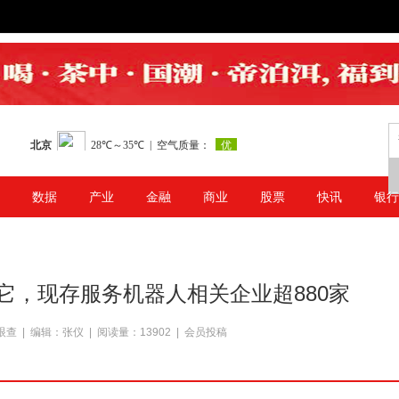
数据
产业
金融
商业
股票
快讯
银行
它，现存服务机器人相关企业超880家
来源:天眼查 | 编辑：张仪 | 阅读量：13902 | 会员投稿