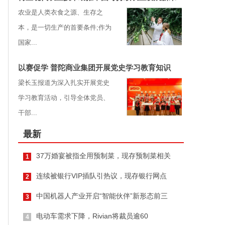
农业是人类衣食之源、生存之
本，是一切生产的首要条件;作为
国家...
以赛促学 普陀商业集团开展党史学习教育知识
梁长玉报道为深入扎实开展党史
学习教育活动，引导全体党员、
干部...
最新
37万婚宴被指全用预制菜，现存预制菜相关
1
连续被银行VIP插队引热议，现存银行网点
2
中国机器人产业开启“智能伙伴”新形态前三
3
电动车需求下降，Rivian将裁员逾60
4