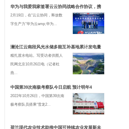
华为与我爱我家签署云云协同战略合作协议，携
2月19日，在“云云协同，释放数
字生产力”华为云amp;华为...
澜沧江云南段风光水储多能互补基地累计发电量
糯扎渡水电站。写受访者供图人
民网北京10月26日电（记者杜
燕...
中国第39次南极考察队今日启航 预计明年4
2022年10月26日，中国第39次南
极考察队员搭乘“雪龙2...
荷兰现代农业技术助推中国可持续农业发展新未